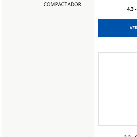
COMPACTADOR
4.3 
VE