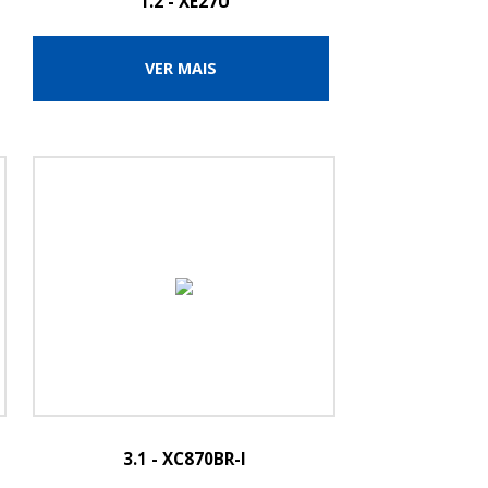
1.2 - XE27U
VER MAIS
3.1 - XC870BR-I