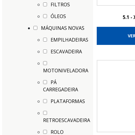
FILTROS
ÓLEOS
5.1 -
MÁQUINAS NOVAS
VE
EMPILHADEIRAS
ESCAVADEIRA
MOTONIVELADORA
PÁ
CARREGADEIRA
PLATAFORMAS
RETROESCAVADEIRA
ROLO