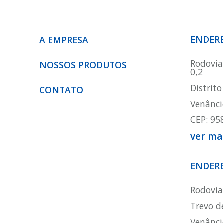
ENDER
A EMPRESA
Rodovia
NOSSOS PRODUTOS
0,2
Distrito
CONTATO
Venâncio
CEP: 95
ver ma
ENDER
Rodovia
Trevo d
Venâncio