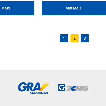
R MAIS
VER MAIS
1
2
3